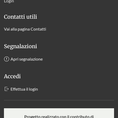
Login
Contatti utili
Vai alla pagina Contatti
Segnalazioni
Apri segnalazione
Accedi
Effettua il login
Progetto realizzato con il contributo di